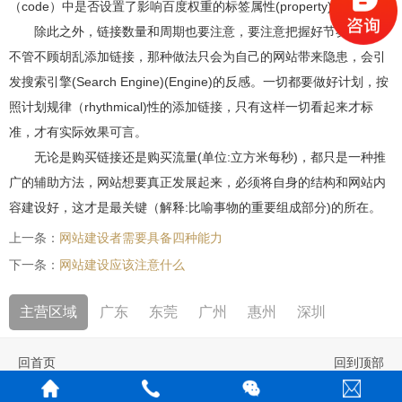
（code）中是否设置了影响百度权重的标签属性(property)。
除此之外，链接数量和周期也要注意，要注意把握好节奏，不要
不管不顾胡乱添加链接，那种做法只会为自己的网站带来隐患，会引
发搜索引擎(Search Engine)(Engine)的反感。一切都要做好计划，按
照计划规律（rhythmical)性的添加链接，只有这样一切看起来才标
准，才有实际效果可言。
无论是购买链接还是购买流量(单位:立方米每秒)，都只是一种推
广的辅助方法，网站想要真正发展起来，必须将自身的结构和网站内
容建设好，这才是最关键（解释:比喻事物的重要组成部分)的所在。
上一条：
网站建设者需要具备四种能力
下一条：
网站建设应该注意什么
主营区域
广东
东莞
广州
惠州
深圳
回首页
回到顶部
版权所有：
企慕网络科技