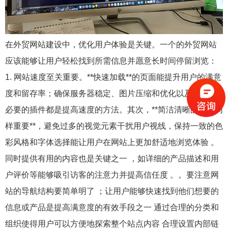
在外贸网站建设中，优化用户体验是关键。一个的外贸网站
应该能够让用户轻松找到所需信息并愿意长时间停留浏览：
1. 网站速度至关重要。**快速加载**的页面能提升用户的满意
度和留存率；确保服务器稳定、图片压缩和优化以及减少不
必要的插件都是提高速度的方法。其次，**简洁清晰的设计同
样重要**，避免过多的视觉元素干扰用户视线，保持一致的色
彩风格和字体选择能让用户在网站上更加舒适地浏览体验 。
同时提供有用的内容也是关键之一 ，如详细的产品描述和用
户评价等能够吸引访客的注意力并提高信任度 。。要注意网
站的导航结构要简单明了 ；让用户能够快速找到他们想要的
信息或产品是提高满意度的有效手段之一 通过合理的分类和
组织使得用户可以方便地探索整个站点内容 合理设置内部链