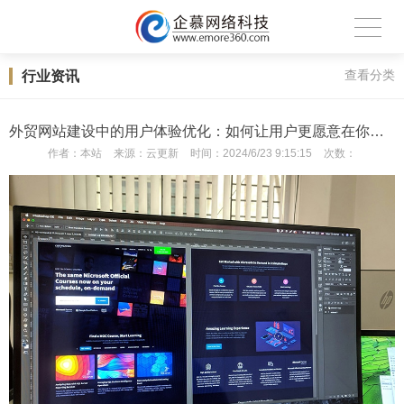
行业资讯
查看分类
外贸网站建设中的用户体验优化：如何让用户更愿意在你的网站上停留？
作者：
本站
来源：
云更新
时间：
2024/6/23 9:15:15
次数：