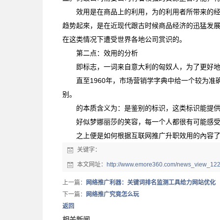
效用是在商品上的利用，为的利用者所带来的
趋势起來，是在近现代跟古时候商品经济的迅猛发
在这类情况下遭受世界各地公司赏识的。
第二点：效用的分析
即标志，一词来自意大利的匈奴人，为了更好
直至1960年，市场营销学字典中给一个较为
别。
的本质含义为：是鉴别的标识，这类标识能提供物
好似梦娜丽莎的笑容，每一个人都很有可能感
之上便是如何根据互联网推广升职效用的內容
关键字：
本文网址：
http://www.emore360.com/news_view_122
上一篇：
网络推广利器：关键词排名监测工具给力网站优化
下一篇：
网络推广究竟怎么玩
返回
相关新闻