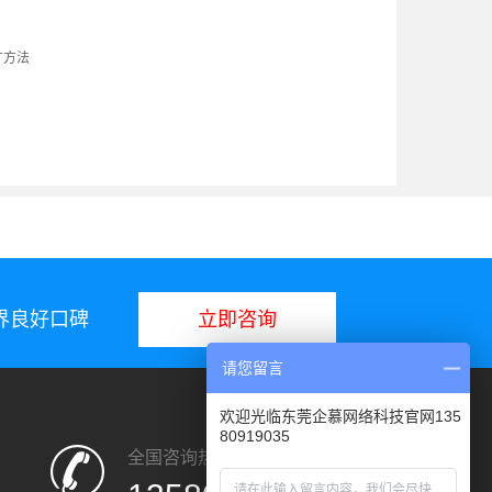
广方法
业界良好口碑
立即咨询
请您留言
欢迎光临东莞企慕网络科技官网135
80919035
全国咨询热线：