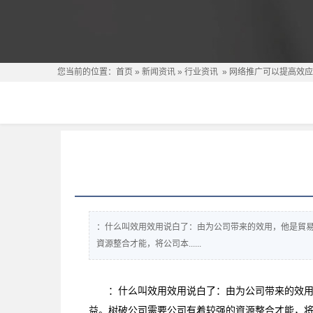
您当前的位置：
首页
»
新闻资讯
»
行业资讯
»
网络推广可以提高效应
：什么叫效用效用说白了：由为公司带来的效用，他是貿
資源整合才能，将公司本......
：什么叫效用效用说白了：由为公司带来的效
益。树破公司需要公司有着较强的資源整合才能，