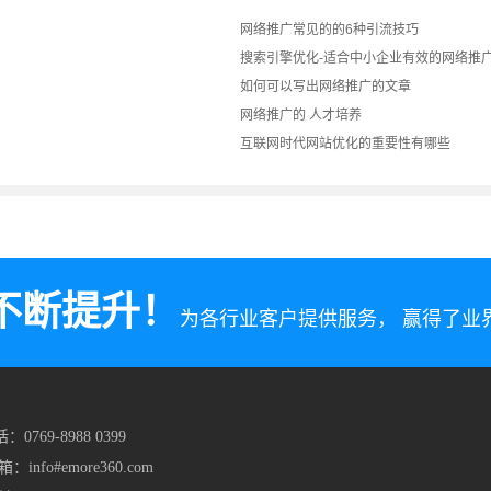
网络推广常见的的6种引流技巧
搜索引擎优化-适合中小企业有效的网络推
如何可以写出网络推广的文章
网络推广的 人才培养
互联网时代网站优化的重要性有哪些
不断提升！
为各行业客户提供服务， 赢得了
：0769-8988 0399
箱：info#emore360.com