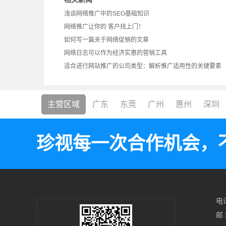
浅谈网络推广中的SEO基础知识
网络推广让你的 客户找上门！
如何写一篇关于网络促销的文章
网络日志可以作为经济实惠的营销工具
适合进行网站推广的公司类型：解析推广适用性的关键要素
主营区域
广东
东莞
广州
惠州
深圳
珍视每一次合作机会，
电话
邮 