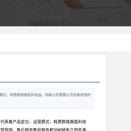
模式、耗费群族跟盈利收益。树破公司需要公司有着较强的
，代表着产品定位、运营模式、耗费群族跟盈利收
日常营销、售后服务售前服务都对树破有立即危害。