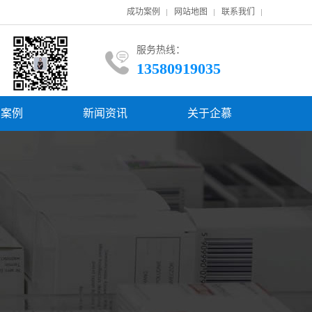
成功案例
网站地图
联系我们
服务热线：
13580919035
功案例
新闻资讯
关于企慕