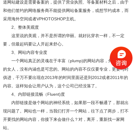
道网站建设是需要备案的，提供了营业执照、等备案材料之后，由于
和他们签约的网络服务商不能提供网站备案服务，或想节约成本，而
采用海外空间或者VPHOTOSHOP主机。
2、整体美观度
这里说的美观，并不是所谓的华丽。就好比穿衣一样，不一定
要，但最起码要让人开起来舒心。
3、网站内容专业度
一个网站真正的灵魂在于丰富（plump)的网站内容，外表再好看
的女人，没有内涵也是可悲的。网站的内容不仅仅要专业，更要与时
俱进，千万不要出现在2013年的时间里面还是到2012或者2011年的
内容。这样知会让用户认为，这个公司已经没落了。
4、内部链接流畅（Fluent)度
内部链接是做个网站的神经系统，如果那一段不畅通了，那就出
现问题了。网站也一样，当我们打开一个网站，往下点了两步，打不
开要找的网站内容，你接下来会做什么？对，离开，重新找一家网
站。